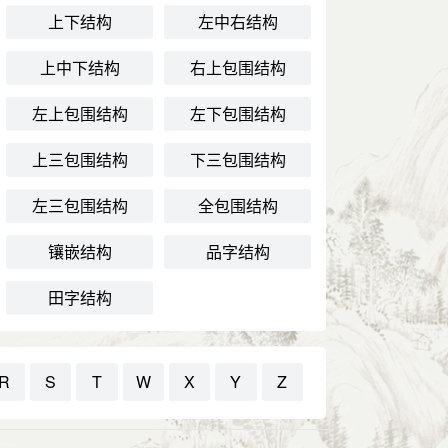
上下结构
左中右结构
上中下结构
右上包围结构
左上包围结构
左下包围结构
上三包围结构
下三包围结构
左三包围结构
全包围结构
镶嵌结构
品字结构
田字结构
R
S
T
W
X
Y
Z