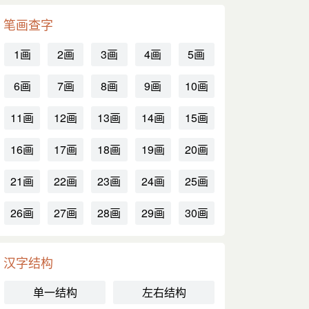
笔画查字
1画
2画
3画
4画
5画
6画
7画
8画
9画
10画
11画
12画
13画
14画
15画
16画
17画
18画
19画
20画
21画
22画
23画
24画
25画
26画
27画
28画
29画
30画
汉字结构
单一结构
左右结构