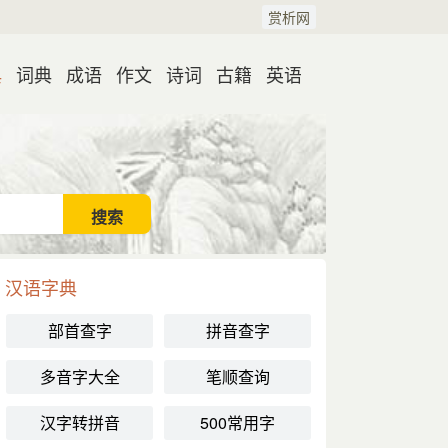
赏析网
典
词典
成语
作文
诗词
古籍
英语
汉语字典
部首查字
拼音查字
多音字大全
笔顺查询
汉字转拼音
500常用字