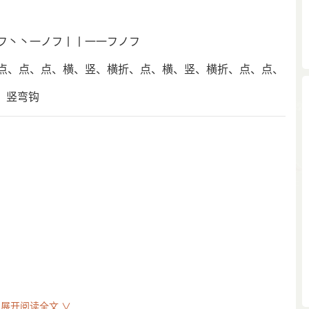
フ丶丶一ノフ丨丨一一フノフ
点、点、点、横、竖、横折、点、横、竖、横折、点、点、
、竖弯钩
展开阅读全文 ∨