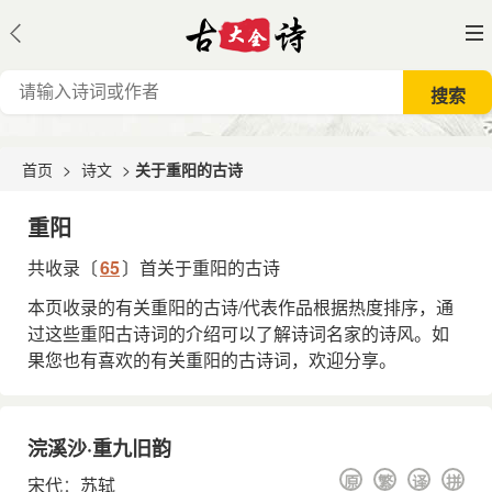
首页
>
诗文
>
关于重阳的古诗
重阳
共收录〔
65
〕首关于重阳的古诗
本页收录的有关重阳的古诗/代表作品根据热度排序，通
过这些重阳古诗词的介绍可以了解诗词名家的诗风。如
果您也有喜欢的有关重阳的古诗词，欢迎分享。
浣溪沙·重九旧韵
原
繁
译
拼
宋代
：
苏轼